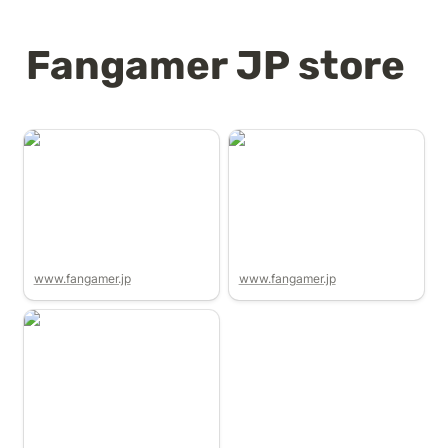
Fangamer JP store
www.fangamer.jp
www.fangamer.jp