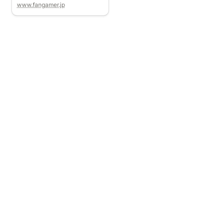
www.fangamer.jp