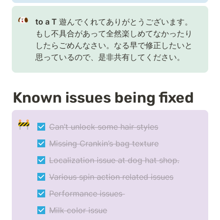
to a T 
遊んでくれてありがとうございます。
もし不具合があって全然楽しめてなかったり
したらごめんなさい。なる早で修正したいと
思っているので、是非共有してください。
Known issues being fixed
🚧
Can’t unlock some hair styles
Missing Crankin’s bag texture
Localization issue at dog hat shop.
Various spin action related issues
Performance issues 
Milk color issue