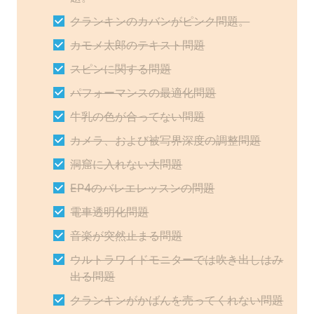
クランキンのカバンがピンク問題。
カモメ太郎のテキスト問題
スピンに関する問題
パフォーマンスの最適化問題
牛乳の色が合ってない問題
カメラ、および被写界深度の調整問題
洞窟に入れない大問題
EP4のバレエレッスンの問題
電車透明化問題
音楽が突然止まる問題
ウルトラワイドモニターでは吹き出しはみ
出る問題
クランキンがかばんを売ってくれない問題